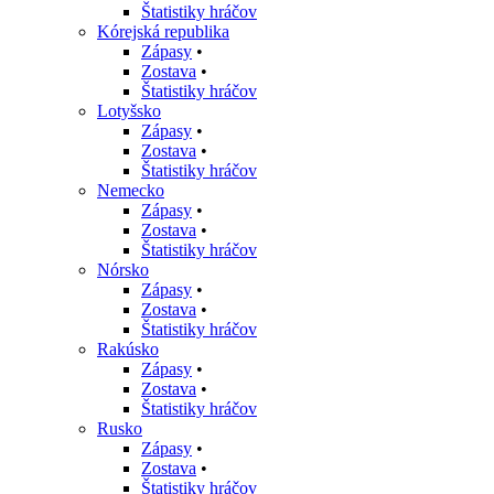
Štatistiky hráčov
Kórejská republika
Zápasy
•
Zostava
•
Štatistiky hráčov
Lotyšsko
Zápasy
•
Zostava
•
Štatistiky hráčov
Nemecko
Zápasy
•
Zostava
•
Štatistiky hráčov
Nórsko
Zápasy
•
Zostava
•
Štatistiky hráčov
Rakúsko
Zápasy
•
Zostava
•
Štatistiky hráčov
Rusko
Zápasy
•
Zostava
•
Štatistiky hráčov