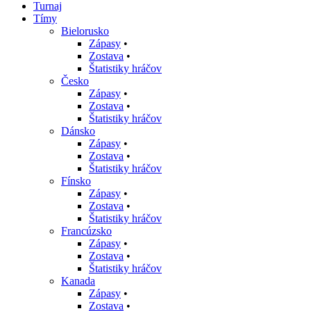
Turnaj
Tímy
Bielorusko
Zápasy
•
Zostava
•
Štatistiky hráčov
Česko
Zápasy
•
Zostava
•
Štatistiky hráčov
Dánsko
Zápasy
•
Zostava
•
Štatistiky hráčov
Fínsko
Zápasy
•
Zostava
•
Štatistiky hráčov
Francúzsko
Zápasy
•
Zostava
•
Štatistiky hráčov
Kanada
Zápasy
•
Zostava
•