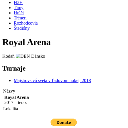
H2H
Tímy
Hráči
Tréneri
Rozhodcovia
Štadióny
Royal Arena
Kodaň
Dánsko
Turnaje
Majstrovstvá sveta v ľadovom hokeji 2018
Názvy
Royal Arena
2017 – teraz
Lokalita