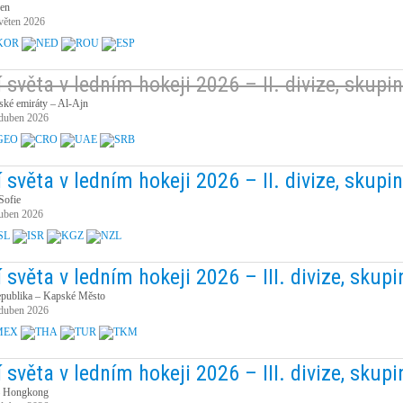
čen
věten 2026
 světa v ledním hokeji 2026 – II. divize, skupi
ské emiráty – Al-Ajn
 duben 2026
 světa v ledním hokeji 2026 – II. divize, skupi
Sofie
duben 2026
 světa v ledním hokeji 2026 – III. divize, skup
republika – Kapské Město
 duben 2026
 světa v ledním hokeji 2026 – III. divize, skupi
 Hongkong