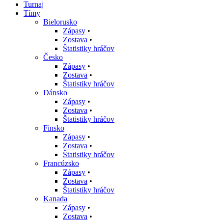
Turnaj
Tímy
Bielorusko
Zápasy
•
Zostava
•
Štatistiky hráčov
Česko
Zápasy
•
Zostava
•
Štatistiky hráčov
Dánsko
Zápasy
•
Zostava
•
Štatistiky hráčov
Fínsko
Zápasy
•
Zostava
•
Štatistiky hráčov
Francúzsko
Zápasy
•
Zostava
•
Štatistiky hráčov
Kanada
Zápasy
•
Zostava
•