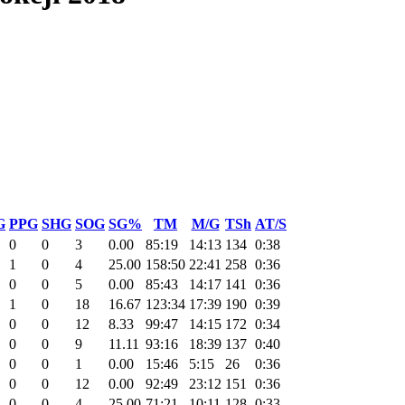
G
PPG
SHG
SOG
SG%
TM
M/G
TSh
AT/S
0
0
3
0.00
85:19
14:13
134
0:38
1
0
4
25.00
158:50
22:41
258
0:36
0
0
5
0.00
85:43
14:17
141
0:36
1
0
18
16.67
123:34
17:39
190
0:39
0
0
12
8.33
99:47
14:15
172
0:34
0
0
9
11.11
93:16
18:39
137
0:40
0
0
1
0.00
15:46
5:15
26
0:36
0
0
12
0.00
92:49
23:12
151
0:36
0
0
4
25.00
71:21
10:11
128
0:33