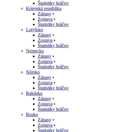
Štatistiky hráčov
Kórejská republika
Zápasy
•
Zostava
•
Štatistiky hráčov
Lotyšsko
Zápasy
•
Zostava
•
Štatistiky hráčov
Nemecko
Zápasy
•
Zostava
•
Štatistiky hráčov
Nórsko
Zápasy
•
Zostava
•
Štatistiky hráčov
Rakúsko
Zápasy
•
Zostava
•
Štatistiky hráčov
Rusko
Zápasy
•
Zostava
•
Štatistiky hráčov