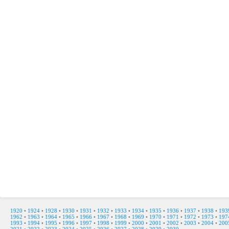
1920
•
1924
•
1928
•
1930
•
1931
•
1932
•
1933
•
1934
•
1935
•
1936
•
1937
•
1938
•
193
1962
•
1963
•
1964
•
1965
•
1966
•
1967
•
1968
•
1969
•
1970
•
1971
•
1972
•
1973
•
197
1993
•
1994
•
1995
•
1996
•
1997
•
1998
•
1999
•
2000
•
2001
•
2002
•
2003
•
2004
•
200