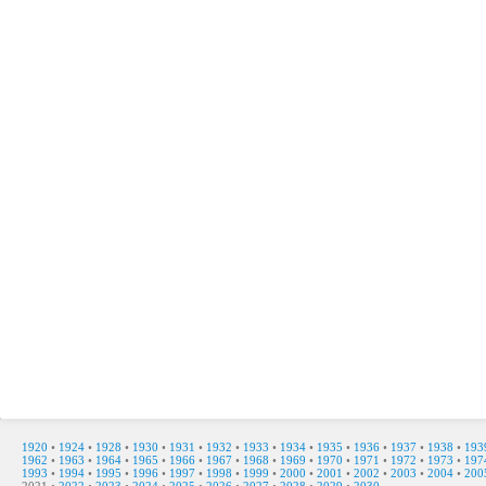
1920
•
1924
•
1928
•
1930
•
1931
•
1932
•
1933
•
1934
•
1935
•
1936
•
1937
•
1938
•
193
1962
•
1963
•
1964
•
1965
•
1966
•
1967
•
1968
•
1969
•
1970
•
1971
•
1972
•
1973
•
197
1993
•
1994
•
1995
•
1996
•
1997
•
1998
•
1999
•
2000
•
2001
•
2002
•
2003
•
2004
•
200