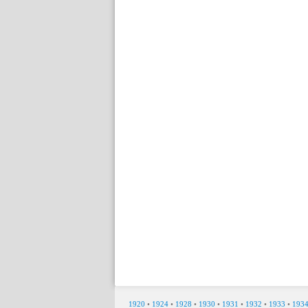
1920
•
1924
•
1928
•
1930
•
1931
•
1932
•
1933
•
193