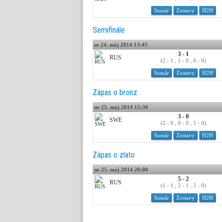
Sumár
Zostavy
H2H
Semifinále
so 24. máj 2014 13:45
3 - 1
RUS
(2 - 1 , 1 - 0 , 0 - 0)
Sumár
Zostavy
H2H
Zápas o bronz
ne 25. máj 2014 15:30
3 - 0
SWE
(2 - 0 , 0 - 0 , 1 - 0)
Sumár
Zostavy
H2H
Zápas o zlato
ne 25. máj 2014 20:00
5 - 2
RUS
(1 - 1 , 2 - 1 , 2 - 0)
Sumár
Zostavy
H2H