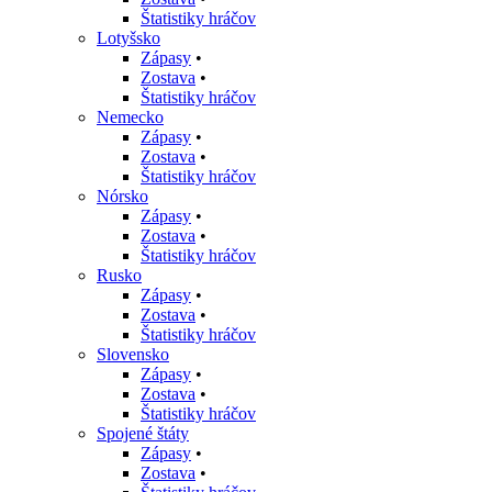
Štatistiky hráčov
Lotyšsko
Zápasy
•
Zostava
•
Štatistiky hráčov
Nemecko
Zápasy
•
Zostava
•
Štatistiky hráčov
Nórsko
Zápasy
•
Zostava
•
Štatistiky hráčov
Rusko
Zápasy
•
Zostava
•
Štatistiky hráčov
Slovensko
Zápasy
•
Zostava
•
Štatistiky hráčov
Spojené štáty
Zápasy
•
Zostava
•