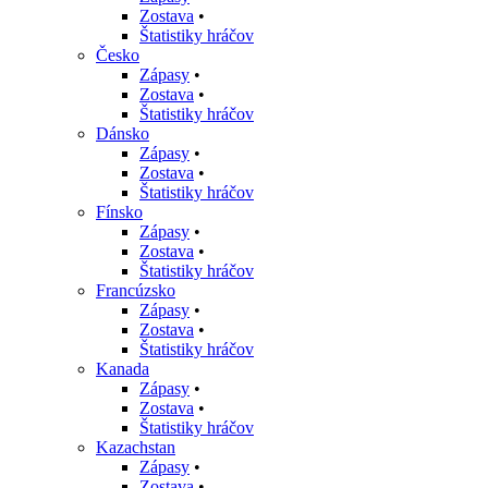
Zostava
•
Štatistiky hráčov
Česko
Zápasy
•
Zostava
•
Štatistiky hráčov
Dánsko
Zápasy
•
Zostava
•
Štatistiky hráčov
Fínsko
Zápasy
•
Zostava
•
Štatistiky hráčov
Francúzsko
Zápasy
•
Zostava
•
Štatistiky hráčov
Kanada
Zápasy
•
Zostava
•
Štatistiky hráčov
Kazachstan
Zápasy
•
Zostava
•