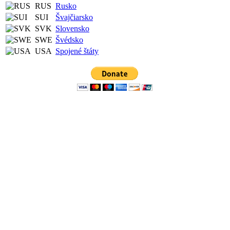
RUS
Rusko
SUI
Švajčiarsko
SVK
Slovensko
SWE
Švédsko
USA
Spojené štáty