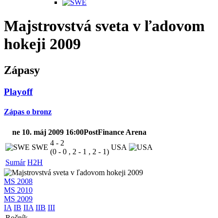
Majstrovstvá sveta v ľadovom
hokeji 2009
Zápasy
Playoff
Zápas o bronz
ne 10. máj 2009 16:00
PostFinance Arena
4 - 2
SWE
USA
(0 - 0 , 2 - 1 , 2 - 1)
Sumár
H2H
MS 2008
MS 2010
MS 2009
IA
IB
IIA
IIB
III
Ročník