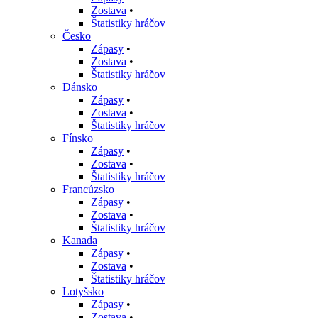
Zostava
•
Štatistiky hráčov
Česko
Zápasy
•
Zostava
•
Štatistiky hráčov
Dánsko
Zápasy
•
Zostava
•
Štatistiky hráčov
Fínsko
Zápasy
•
Zostava
•
Štatistiky hráčov
Francúzsko
Zápasy
•
Zostava
•
Štatistiky hráčov
Kanada
Zápasy
•
Zostava
•
Štatistiky hráčov
Lotyšsko
Zápasy
•
Zostava
•