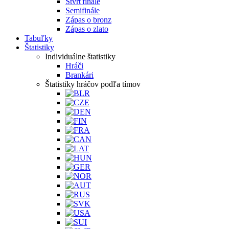
Štvrťfinále
Semifinále
Zápas o bronz
Zápas o zlato
Tabuľky
Štatistiky
Individuálne štatistiky
Hráči
Brankári
Štatistiky hráčov podľa tímov