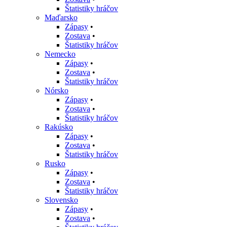
Štatistiky hráčov
Maďarsko
Zápasy
•
Zostava
•
Štatistiky hráčov
Nemecko
Zápasy
•
Zostava
•
Štatistiky hráčov
Nórsko
Zápasy
•
Zostava
•
Štatistiky hráčov
Rakúsko
Zápasy
•
Zostava
•
Štatistiky hráčov
Rusko
Zápasy
•
Zostava
•
Štatistiky hráčov
Slovensko
Zápasy
•
Zostava
•