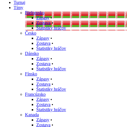
Turnaj
Tímy
Bielorusko
Zápasy
•
Zostava
•
Štatistiky hráčov
Česko
Zápasy
•
Zostava
•
Štatistiky hráčov
Dánsko
Zápasy
•
Zostava
•
Štatistiky hráčov
Fínsko
Zápasy
•
Zostava
•
Štatistiky hráčov
Francúzsko
Zápasy
•
Zostava
•
Štatistiky hráčov
Kanada
Zápasy
•
Zostava
•