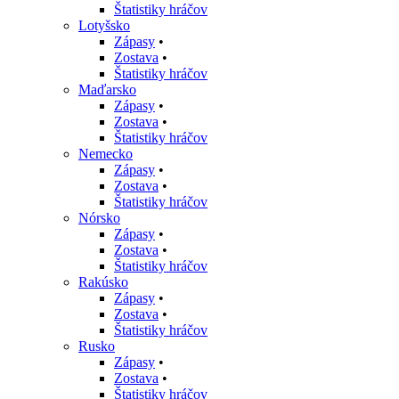
Štatistiky hráčov
Lotyšsko
Zápasy
•
Zostava
•
Štatistiky hráčov
Maďarsko
Zápasy
•
Zostava
•
Štatistiky hráčov
Nemecko
Zápasy
•
Zostava
•
Štatistiky hráčov
Nórsko
Zápasy
•
Zostava
•
Štatistiky hráčov
Rakúsko
Zápasy
•
Zostava
•
Štatistiky hráčov
Rusko
Zápasy
•
Zostava
•
Štatistiky hráčov