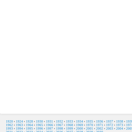
1920
•
1924
•
1928
•
1930
•
1931
•
1932
•
1933
•
1934
•
1935
•
1936
•
1937
•
1938
•
193
1962
•
1963
•
1964
•
1965
•
1966
•
1967
•
1968
•
1969
•
1970
•
1971
•
1972
•
1973
•
197
1993
•
1994
•
1995
•
1996
•
1997
•
1998
•
1999
•
2000
•
2001
•
2002
•
2003
•
2004
•
200