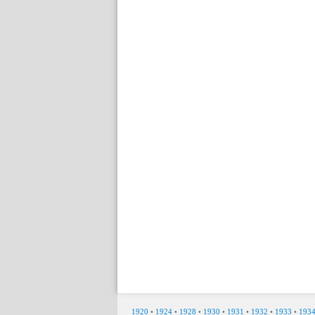
1920
•
1924
•
1928
•
1930
•
1931
•
1932
•
1933
•
193