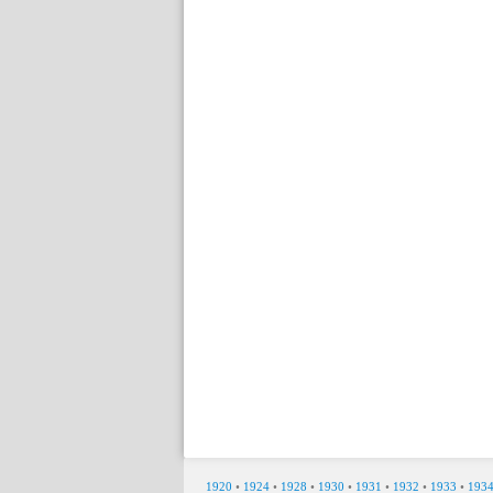
1920
•
1924
•
1928
•
1930
•
1931
•
1932
•
1933
•
193