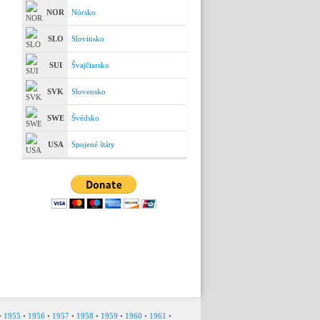
NOR
Nórsko
SLO
Slovinsko
SUI
Švajčiarsko
SVK
Slovensko
SWE
Švédsko
USA
Spojené štáty
•
1955
•
1956
•
1957
•
1958
•
1959
•
1960
•
1961
•