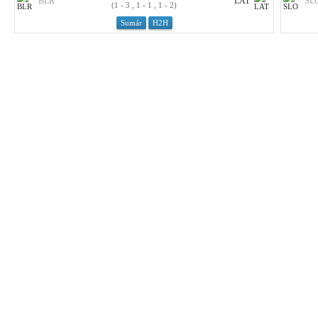
BLR
LAT
SL
(1 - 3 , 1 - 1 , 1 - 2)
Sumár
H2H