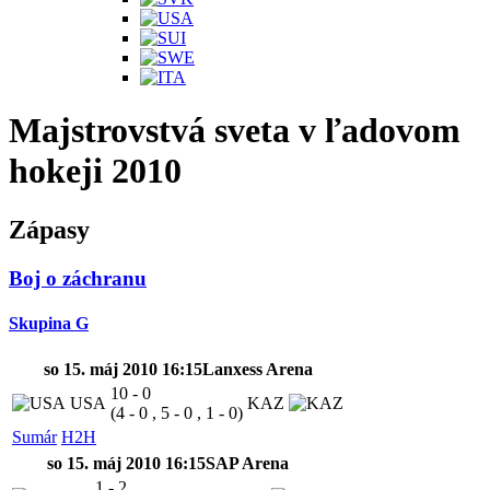
Majstrovstvá sveta v ľadovom
hokeji 2010
Zápasy
Boj o záchranu
Skupina G
so 15. máj 2010 16:15
Lanxess Arena
10 - 0
USA
KAZ
(4 - 0 , 5 - 0 , 1 - 0)
Sumár
H2H
so 15. máj 2010 16:15
SAP Arena
1 - 2