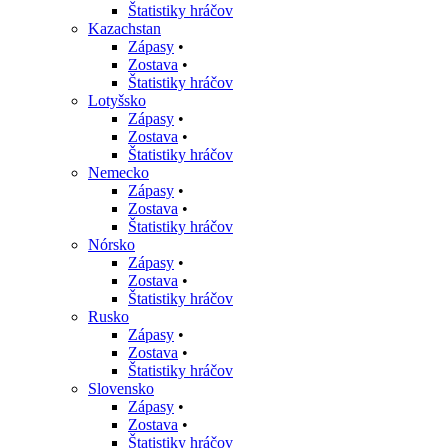
Štatistiky hráčov
Kazachstan
Zápasy
•
Zostava
•
Štatistiky hráčov
Lotyšsko
Zápasy
•
Zostava
•
Štatistiky hráčov
Nemecko
Zápasy
•
Zostava
•
Štatistiky hráčov
Nórsko
Zápasy
•
Zostava
•
Štatistiky hráčov
Rusko
Zápasy
•
Zostava
•
Štatistiky hráčov
Slovensko
Zápasy
•
Zostava
•
Štatistiky hráčov