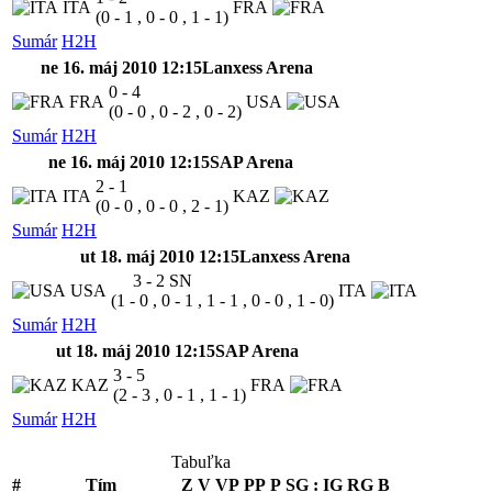
ITA
FRA
(0 - 1 , 0 - 0 , 1 - 1)
Sumár
H2H
ne 16. máj 2010 12:15
Lanxess Arena
0 - 4
FRA
USA
(0 - 0 , 0 - 2 , 0 - 2)
Sumár
H2H
ne 16. máj 2010 12:15
SAP Arena
2 - 1
ITA
KAZ
(0 - 0 , 0 - 0 , 2 - 1)
Sumár
H2H
ut 18. máj 2010 12:15
Lanxess Arena
3 - 2
SN
USA
ITA
(1 - 0 , 0 - 1 , 1 - 1 , 0 - 0 , 1 - 0)
Sumár
H2H
ut 18. máj 2010 12:15
SAP Arena
3 - 5
KAZ
FRA
(2 - 3 , 0 - 1 , 1 - 1)
Sumár
H2H
Tabuľka
#
Tím
Z
V
VP
PP
P
SG
:
IG
RG
B