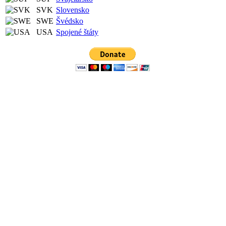
SVK
Slovensko
SWE
Švédsko
USA
Spojené štáty