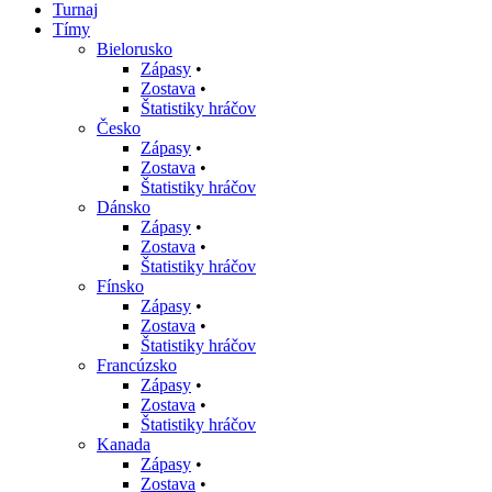
Turnaj
Tímy
Bielorusko
Zápasy
•
Zostava
•
Štatistiky hráčov
Česko
Zápasy
•
Zostava
•
Štatistiky hráčov
Dánsko
Zápasy
•
Zostava
•
Štatistiky hráčov
Fínsko
Zápasy
•
Zostava
•
Štatistiky hráčov
Francúzsko
Zápasy
•
Zostava
•
Štatistiky hráčov
Kanada
Zápasy
•
Zostava
•