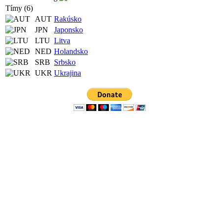
Tímy (6)
AUT
Rakúsko
JPN
Japonsko
LTU
Litva
NED
Holandsko
SRB
Srbsko
UKR
Ukrajina