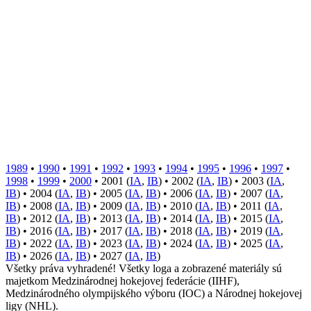
1989
•
1990
•
1991
•
1992
•
1993
•
1994
•
1995
•
1996
•
1997
•
1998
•
1999
•
2000
• 2001 (
IA
,
IB
) • 2002 (
IA
,
IB
) • 2003 (
IA
,
IB
) • 2004 (
IA
,
IB
) • 2005 (
IA
,
IB
) • 2006 (
IA
,
IB
) • 2007 (
IA
,
IB
) • 2008 (
IA
,
IB
) • 2009 (
IA
,
IB
) • 2010 (
IA
,
IB
) • 2011 (
IA
,
IB
) • 2012 (
IA
,
IB
) • 2013 (
IA
,
IB
) • 2014 (
IA
,
IB
) • 2015 (
IA
,
IB
) • 2016 (
IA
,
IB
) • 2017 (
IA
,
IB
) • 2018 (
IA
,
IB
) • 2019 (
IA
,
IB
) • 2022 (
IA
,
IB
) • 2023 (
IA
,
IB
) • 2024 (
IA
,
IB
) • 2025 (
IA
,
IB
) • 2026 (
IA
,
IB
) • 2027 (
IA
,
IB
)
Všetky práva vyhradené! Všetky loga a zobrazené materiály sú
majetkom Medzinárodnej hokejovej federácie (IIHF),
Medzinárodného olympijského výboru (IOC) a Národnej hokejovej
ligy (NHL).