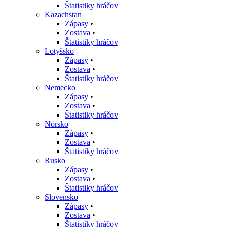
Štatistiky hráčov
Kazachstan
Zápasy
•
Zostava
•
Štatistiky hráčov
Lotyšsko
Zápasy
•
Zostava
•
Štatistiky hráčov
Nemecko
Zápasy
•
Zostava
•
Štatistiky hráčov
Nórsko
Zápasy
•
Zostava
•
Štatistiky hráčov
Rusko
Zápasy
•
Zostava
•
Štatistiky hráčov
Slovensko
Zápasy
•
Zostava
•
Štatistiky hráčov