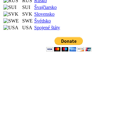
RUS
Rusko
SUI
Švajčiarsko
SVK
Slovensko
SWE
Švédsko
USA
Spojené štáty