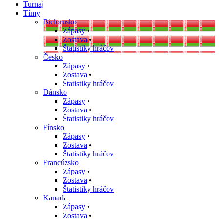
Turnaj
Tímy
Bielorusko
Zápasy
•
Zostava
•
Štatistiky hráčov
Česko
Zápasy
•
Zostava
•
Štatistiky hráčov
Dánsko
Zápasy
•
Zostava
•
Štatistiky hráčov
Fínsko
Zápasy
•
Zostava
•
Štatistiky hráčov
Francúzsko
Zápasy
•
Zostava
•
Štatistiky hráčov
Kanada
Zápasy
•
Zostava
•