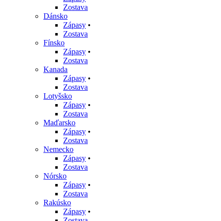
Zostava
Dánsko
Zápasy
•
Zostava
Fínsko
Zápasy
•
Zostava
Kanada
Zápasy
•
Zostava
Lotyšsko
Zápasy
•
Zostava
Maďarsko
Zápasy
•
Zostava
Nemecko
Zápasy
•
Zostava
Nórsko
Zápasy
•
Zostava
Rakúsko
Zápasy
•
Zostava