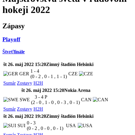
hokeji 2022
Zápasy
Playoff
Štvrťfinále
št 26. máj 2022 15:20
Zimný štadión Helsinki
1 - 4
GER
CZE
(0 - 2 , 0 - 1 , 1 - 1)
Sumár
Zostavy
H2H
št 26. máj 2022 15:20
Nokia Arena
3 - 4
P
SWE
CAN
(2 - 0 , 1 - 0 , 0 - 3 , 0 - 1)
Sumár
Zostavy
H2H
št 26. máj 2022 19:20
Zimný štadión Helsinki
0 - 3
SUI
USA
(0 - 2 , 0 - 0 , 0 - 1)
Sumár
Zostavy
H2H