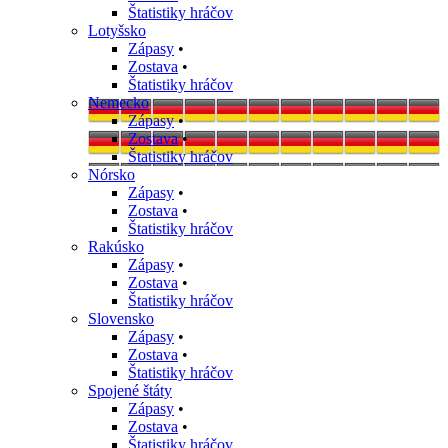
Štatistiky hráčov
Lotyšsko
Zápasy
•
Zostava
•
Štatistiky hráčov
Nemecko
Zápasy
•
Zostava
•
Štatistiky hráčov
Nórsko
Zápasy
•
Zostava
•
Štatistiky hráčov
Rakúsko
Zápasy
•
Zostava
•
Štatistiky hráčov
Slovensko
Zápasy
•
Zostava
•
Štatistiky hráčov
Spojené štáty
Zápasy
•
Zostava
•
Štatistiky hráčov