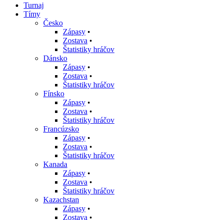
Turnaj
Tímy
Česko
Zápasy
•
Zostava
•
Štatistiky hráčov
Dánsko
Zápasy
•
Zostava
•
Štatistiky hráčov
Fínsko
Zápasy
•
Zostava
•
Štatistiky hráčov
Francúzsko
Zápasy
•
Zostava
•
Štatistiky hráčov
Kanada
Zápasy
•
Zostava
•
Štatistiky hráčov
Kazachstan
Zápasy
•
Zostava
•