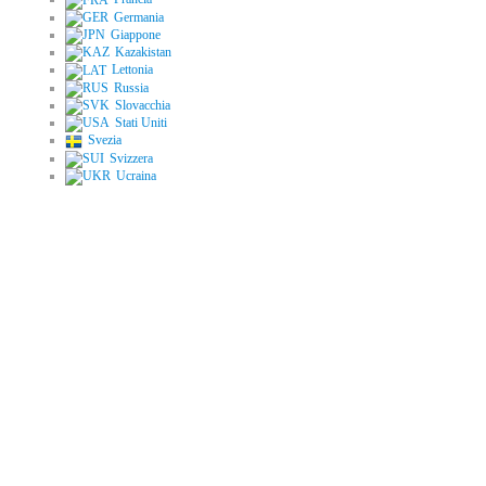
Germania
Giappone
Kazakistan
Lettonia
Russia
Slovacchia
Stati Uniti
Svezia
Svizzera
Ucraina