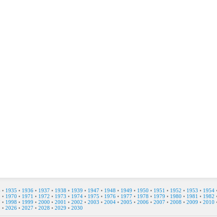
4
•
1935
•
1936
•
1937
•
1938
•
1939
•
1947
•
1948
•
1949
•
1950
•
1951
•
1952
•
1953
•
1954
9
•
1970
•
1971
•
1972
•
1973
•
1974
•
1975
•
1976
•
1977
•
1978
•
1979
•
1980
•
1981
•
1982
7
•
1998
•
1999
•
2000
•
2001
•
2002
•
2003
•
2004
•
2005
•
2006
•
2007
•
2008
•
2009
•
2010
5
•
2026
•
2027
•
2028
•
2029
•
2030