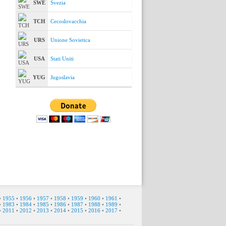
SWE
Svezia
TCH
Cecoslovacchia
URS
Unione Sovietica
USA
Stati Uniti
YUG
Jugoslavia
•
1955
•
1956
•
1957
•
1958
•
1959
•
1960
•
1961
•
•
1983
•
1984
•
1985
•
1986
•
1987
•
1988
•
1989
•
•
2011
•
2012
•
2013
•
2014
•
2015
•
2016
•
2017
•