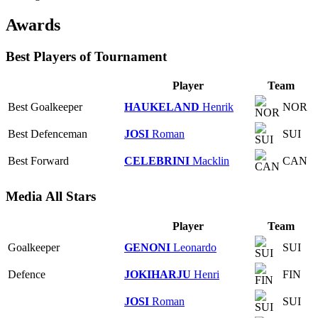
Awards
Best Players of Tournament
Player
Team
Best Goalkeeper
HAUKELAND
Henrik
NOR
Best Defenceman
JOSI
Roman
SUI
Best Forward
CELEBRINI
Macklin
CAN
Media All Stars
Player
Team
Goalkeeper
GENONI
Leonardo
SUI
Defence
JOKIHARJU
Henri
FIN
JOSI
Roman
SUI