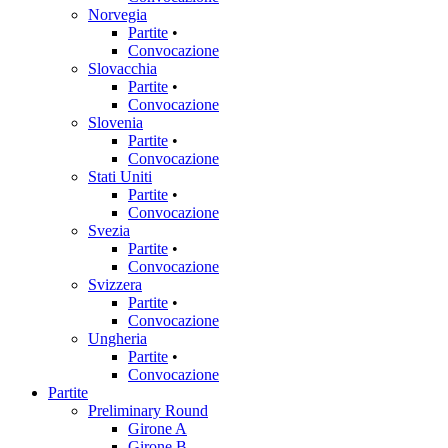
Norvegia
Partite
•
Convocazione
Slovacchia
Partite
•
Convocazione
Slovenia
Partite
•
Convocazione
Stati Uniti
Partite
•
Convocazione
Svezia
Partite
•
Convocazione
Svizzera
Partite
•
Convocazione
Ungheria
Partite
•
Convocazione
Partite
Preliminary Round
Girone A
Girone B