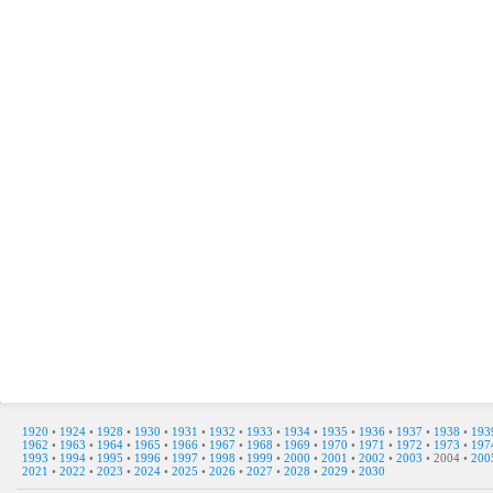
1920
•
1924
•
1928
•
1930
•
1931
•
1932
•
1933
•
1934
•
1935
•
1936
•
1937
•
1938
•
193
1962
•
1963
•
1964
•
1965
•
1966
•
1967
•
1968
•
1969
•
1970
•
1971
•
1972
•
1973
•
197
1993
•
1994
•
1995
•
1996
•
1997
•
1998
•
1999
•
2000
•
2001
•
2002
•
2003
•
2004
•
200
2021
•
2022
•
2023
•
2024
•
2025
•
2026
•
2027
•
2028
•
2029
•
2030