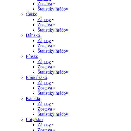
Zostava
•
Štatistiky hráčov
Česko
Zápasy
•
Zostava
•
Štatistiky hráčov
Dánsko
Zápasy
•
Zostava
•
Štatistiky hráčov
Fínsko
Zápasy
•
Zostava
•
Štatistiky hráčov
Francúzsko
Zápasy
•
Zostava
•
Štatistiky hráčov
Kanada
Zápasy
•
Zostava
•
Štatistiky hráčov
Lotyšsko
Zápasy
•
Zostava
•