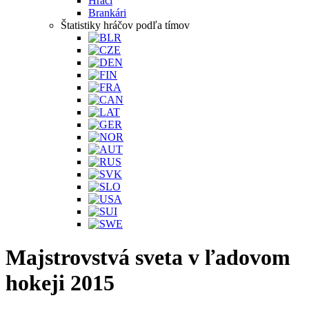
Hráči
Brankári
Štatistiky hráčov podľa tímov
Majstrovstvá sveta v ľadovom
hokeji 2015