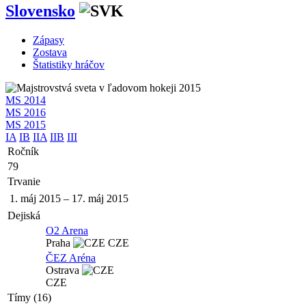
Slovensko
Zápasy
Zostava
Štatistiky hráčov
MS 2014
MS 2016
MS 2015
IA
IB
IIA
IIB
III
Ročník
79
Trvanie
1. máj 2015
–
17. máj 2015
Dejiská
O2 Arena
Praha
CZE
ČEZ Aréna
Ostrava
CZE
Tímy (16)