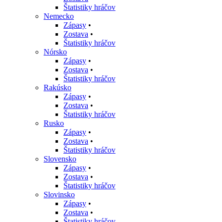
Štatistiky hráčov
Nemecko
Zápasy
•
Zostava
•
Štatistiky hráčov
Nórsko
Zápasy
•
Zostava
•
Štatistiky hráčov
Rakúsko
Zápasy
•
Zostava
•
Štatistiky hráčov
Rusko
Zápasy
•
Zostava
•
Štatistiky hráčov
Slovensko
Zápasy
•
Zostava
•
Štatistiky hráčov
Slovinsko
Zápasy
•
Zostava
•
Štatistiky hráčov