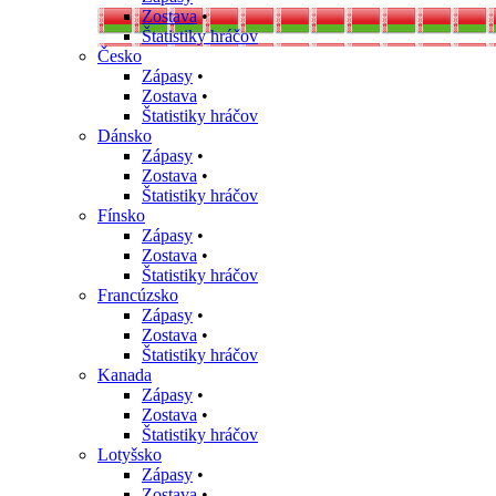
Zostava
•
Štatistiky hráčov
Česko
Zápasy
•
Zostava
•
Štatistiky hráčov
Dánsko
Zápasy
•
Zostava
•
Štatistiky hráčov
Fínsko
Zápasy
•
Zostava
•
Štatistiky hráčov
Francúzsko
Zápasy
•
Zostava
•
Štatistiky hráčov
Kanada
Zápasy
•
Zostava
•
Štatistiky hráčov
Lotyšsko
Zápasy
•
Zostava
•