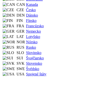
CAN
Kanada
CZE
Česko
DEN
Dánsko
FIN
Fínsko
FRA
Francúzsko
GER
Nemecko
LAT
Lotyšsko
NOR
Nórsko
RUS
Rusko
SLO
Slovinsko
SUI
Švajčiarsko
SVK
Slovensko
SWE
Švédsko
USA
Spojené štáty