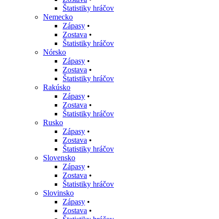
Štatistiky hráčov
Nemecko
Zápasy
•
Zostava
•
Štatistiky hráčov
Nórsko
Zápasy
•
Zostava
•
Štatistiky hráčov
Rakúsko
Zápasy
•
Zostava
•
Štatistiky hráčov
Rusko
Zápasy
•
Zostava
•
Štatistiky hráčov
Slovensko
Zápasy
•
Zostava
•
Štatistiky hráčov
Slovinsko
Zápasy
•
Zostava
•