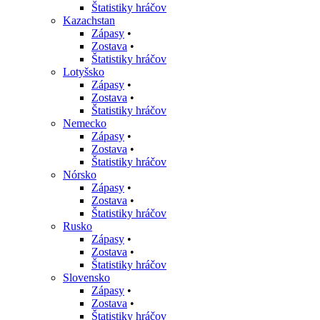
Štatistiky hráčov
Kazachstan
Zápasy
•
Zostava
•
Štatistiky hráčov
Lotyšsko
Zápasy
•
Zostava
•
Štatistiky hráčov
Nemecko
Zápasy
•
Zostava
•
Štatistiky hráčov
Nórsko
Zápasy
•
Zostava
•
Štatistiky hráčov
Rusko
Zápasy
•
Zostava
•
Štatistiky hráčov
Slovensko
Zápasy
•
Zostava
•
Štatistiky hráčov