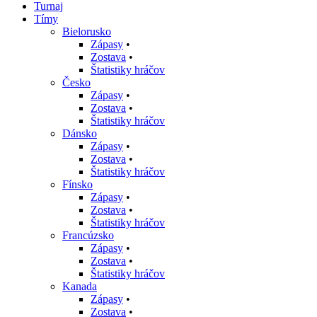
Turnaj
Tímy
Bielorusko
Zápasy
•
Zostava
•
Štatistiky hráčov
Česko
Zápasy
•
Zostava
•
Štatistiky hráčov
Dánsko
Zápasy
•
Zostava
•
Štatistiky hráčov
Fínsko
Zápasy
•
Zostava
•
Štatistiky hráčov
Francúzsko
Zápasy
•
Zostava
•
Štatistiky hráčov
Kanada
Zápasy
•
Zostava
•