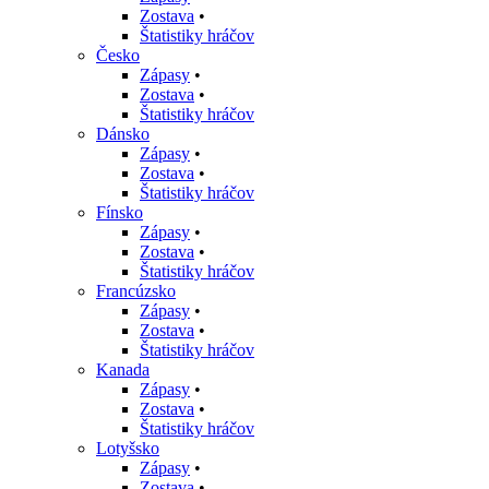
Zostava
•
Štatistiky hráčov
Česko
Zápasy
•
Zostava
•
Štatistiky hráčov
Dánsko
Zápasy
•
Zostava
•
Štatistiky hráčov
Fínsko
Zápasy
•
Zostava
•
Štatistiky hráčov
Francúzsko
Zápasy
•
Zostava
•
Štatistiky hráčov
Kanada
Zápasy
•
Zostava
•
Štatistiky hráčov
Lotyšsko
Zápasy
•
Zostava
•