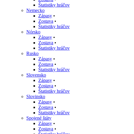
Štatistiky hráčov
Nemecko
Zápasy
•
Zostava
•
Štatistiky hráčov
Nórsko
Zápasy
•
Zostava
•
Štatistiky hráčov
Rusko
Zápasy
•
Zostava
•
Štatistiky hráčov
Slovensko
Zápasy
•
Zostava
•
Štatistiky hráčov
Slovinsko
Zápasy
•
Zostava
•
Štatistiky hráčov
Spojené štáty
Zápasy
•
Zostava
•