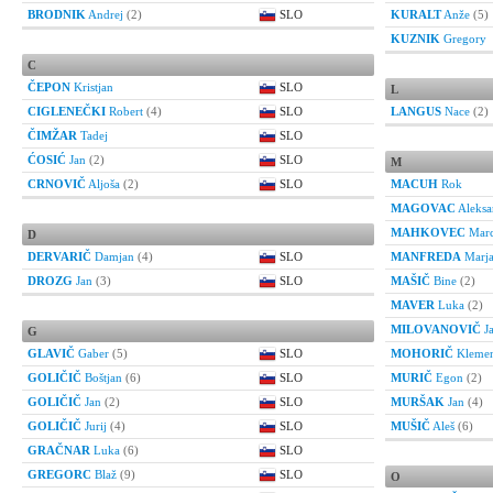
BRODNIK
Andrej
(2)
SLO
KURALT
Anže
(5)
KUZNIK
Gregory
C
ČEPON
Kristjan
SLO
L
CIGLENEČKI
Robert
(4)
SLO
LANGUS
Nace
(2)
ČIMŽAR
Tadej
SLO
ĆOSIĆ
Jan
(2)
SLO
M
CRNOVIČ
Aljoša
(2)
SLO
MACUH
Rok
MAGOVAC
Aleksa
MAHKOVEC
Marc
D
DERVARIČ
Damjan
(4)
SLO
MANFREDA
Marj
DROZG
Jan
(3)
SLO
MAŠIČ
Bine
(2)
MAVER
Luka
(2)
MILOVANOVIČ
J
G
GLAVIČ
Gaber
(5)
SLO
MOHORIČ
Kleme
GOLIČIČ
Boštjan
(6)
SLO
MURIČ
Egon
(2)
GOLIČIČ
Jan
(2)
SLO
MURŠAK
Jan
(4)
GOLIČIČ
Jurij
(4)
SLO
MUŠIČ
Aleš
(6)
GRAČNAR
Luka
(6)
SLO
GREGORC
Blaž
(9)
SLO
O