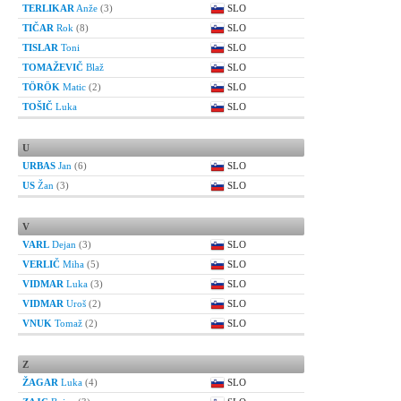
TERLIKAR
Anže
(3)
SLO
TIČAR
Rok
(8)
SLO
TISLAR
Toni
SLO
TOMAŽEVIČ
Blaž
SLO
TÖRÖK
Matic
(2)
SLO
TOŠIČ
Luka
SLO
U
URBAS
Jan
(6)
SLO
US
Žan
(3)
SLO
V
VARL
Dejan
(3)
SLO
VERLIČ
Miha
(5)
SLO
VIDMAR
Luka
(3)
SLO
VIDMAR
Uroš
(2)
SLO
VNUK
Tomaž
(2)
SLO
Z
ŽAGAR
Luka
(4)
SLO