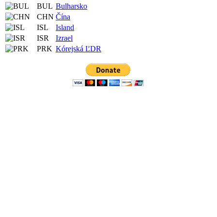
BUL
Bulharsko
CHN
Čína
ISL
Island
ISR
Izrael
PRK
Kórejská ĽDR