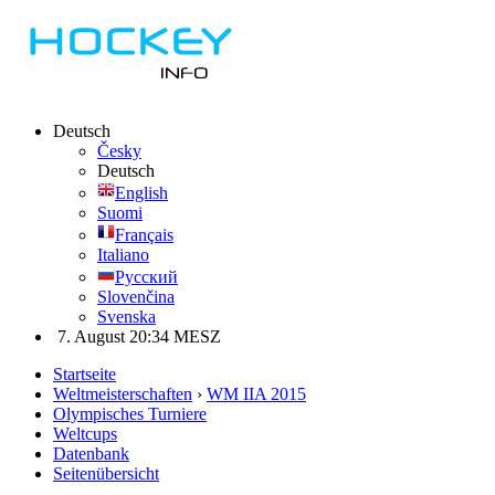
Deutsch
Česky
Deutsch
English
Suomi
Français
Italiano
Русский
Slovenčina
Svenska
7. August 20:34 MESZ
Startseite
Weltmeisterschaften
›
WM IIA 2015
Olympisches Turniere
Weltcups
Datenbank
Seitenübersicht