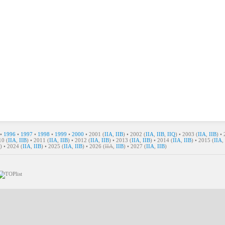
 •
1996
•
1997
•
1998
•
1999
•
2000
• 2001 (
IIA
,
IIB
) • 2002 (
IIA
,
IIB
,
IIQ
) • 2003 (
IIA
,
IIB
) •
10 (
IIA
,
IIB
) • 2011 (
IIA
,
IIB
) • 2012 (
IIA
,
IIB
) • 2013 (
IIA
,
IIB
) • 2014 (
IIA
,
IIB
) • 2015 (
IIA
,
) • 2024 (
IIA
,
IIB
) • 2025 (
IIA
,
IIB
) • 2026 (
IIA
,
IIB
) • 2027 (
IIA
,
IIB
)