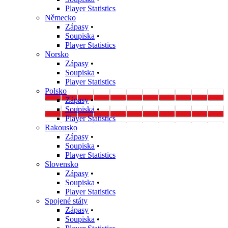
Player Statistics
Německo
Zápasy
•
Soupiska
•
Player Statistics
Norsko
Zápasy
•
Soupiska
•
Player Statistics
Polsko
Zápasy
•
Soupiska
•
Player Statistics
Rakousko
Zápasy
•
Soupiska
•
Player Statistics
Slovensko
Zápasy
•
Soupiska
•
Player Statistics
Spojené státy
Zápasy
•
Soupiska
•