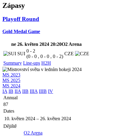
Zápasy
Playoff Round
Gold Medal Game
ne 26. květen 2024 20:20
O2 Arena
0 - 2
SUI
CZE
(0 - 0 , 0 - 0 , 0 - 2)
Summary
Line-ups
H2H
MS 2023
MS 2025
MS 2024
IA
IB
IIA
IIB
IIIA
IIIB
IV
Annual
87
Dates
10. květen 2024
–
26. květen 2024
Dějiště
O2 Arena