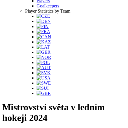
Players
Goalkeepers
Player Statistics by Team
Mistrovství světa v ledním
hokeji 2024