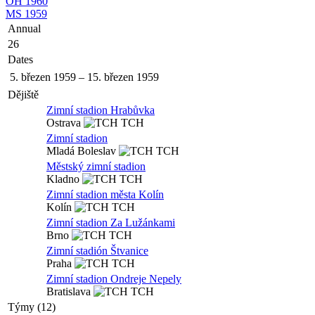
OH 1960
MS 1959
Annual
26
Dates
5. březen 1959
–
15. březen 1959
Dějiště
Zimní stadion Hrabůvka
Ostrava
TCH
Zimní stadion
Mladá Boleslav
TCH
Městský zimní stadion
Kladno
TCH
Zimní stadion města Kolín
Kolín
TCH
Zimní stadion Za Lužánkami
Brno
TCH
Zimní stadión Štvanice
Praha
TCH
Zimní stadion Ondreje Nepely
Bratislava
TCH
Týmy (12)