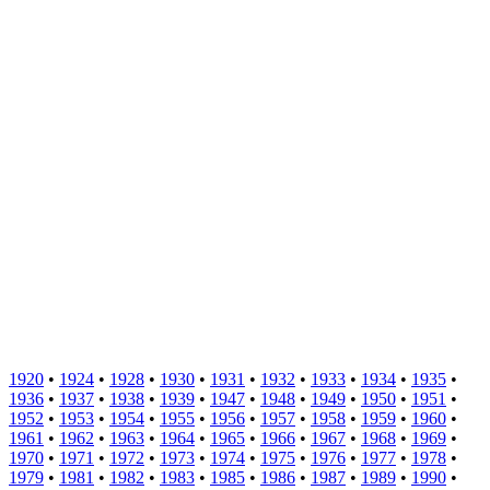
1920
•
1924
•
1928
•
1930
•
1931
•
1932
•
1933
•
1934
•
1935
•
1936
•
1937
•
1938
•
1939
•
1947
•
1948
•
1949
•
1950
•
1951
•
1952
•
1953
•
1954
•
1955
•
1956
•
1957
•
1958
•
1959
•
1960
•
1961
•
1962
•
1963
•
1964
•
1965
•
1966
•
1967
•
1968
•
1969
•
1970
•
1971
•
1972
•
1973
•
1974
•
1975
•
1976
•
1977
•
1978
•
1979
•
1981
•
1982
•
1983
•
1985
•
1986
•
1987
•
1989
•
1990
•