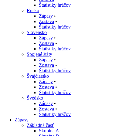
Štatistiky hráčov
Rusko
Zápasy
•
Zostava
•
Štatistiky hráčov
Slovensko
Zápasy
•
Zostava
•
Štatistiky hráčov
Spojené štáty
Zápasy
•
Zostava
•
Štatistiky hráčov
Švajčiarsko
Zápasy
•
Zostava
•
Štatistiky hráčov
Švédsko
Zápasy
•
Zostava
•
Štatistiky hráčov
Zápasy
Základná časť
Skupina A