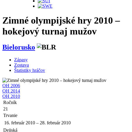
Zimné olympijské hry 2010 –
hokejový turnaj mužov
Bielorusko
Zápasy
Zostava
Štatistiky hráčov
OH 2006
OH 2014
OH 2010
Ročník
21
Trvanie
16. február 2010
–
28. február 2010
Dejiská