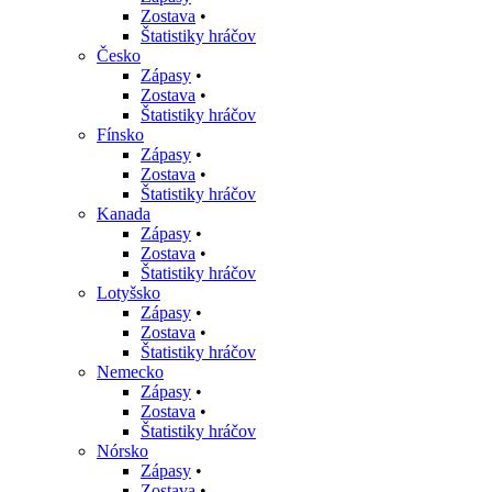
Zostava
•
Štatistiky hráčov
Česko
Zápasy
•
Zostava
•
Štatistiky hráčov
Fínsko
Zápasy
•
Zostava
•
Štatistiky hráčov
Kanada
Zápasy
•
Zostava
•
Štatistiky hráčov
Lotyšsko
Zápasy
•
Zostava
•
Štatistiky hráčov
Nemecko
Zápasy
•
Zostava
•
Štatistiky hráčov
Nórsko
Zápasy
•
Zostava
•