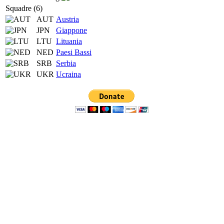
Squadre (6)
AUT
Austria
JPN
Giappone
LTU
Lituania
NED
Paesi Bassi
SRB
Serbia
UKR
Ucraina