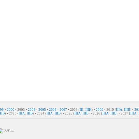
99
•
2000
•
2003
•
2004
•
2005
•
2006
•
2007
• 2008 (
III
,
IIIK
) •
2009
• 2010 (
IIIA
,
IIIB
) •
20
IIIB
) • 2023 (
IIIA
,
IIIB
) • 2024 (
IIIA
,
IIIB
) • 2025 (
IIIA
,
IIIB
) • 2026 (
IIIA
,
IIIB
) • 2027 (
IIIA
,