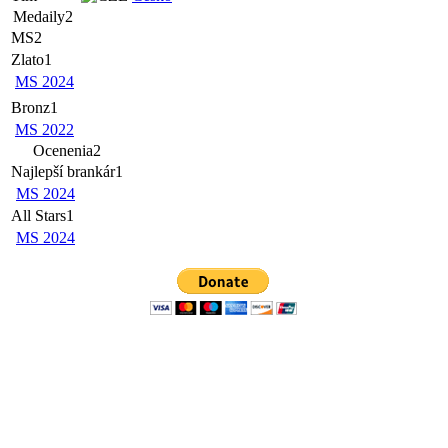
Medaily
2
MS
2
Zlato
1
MS 2024
Bronz
1
MS 2022
Ocenenia
2
Najlepší brankár
1
MS 2024
All Stars
1
MS 2024