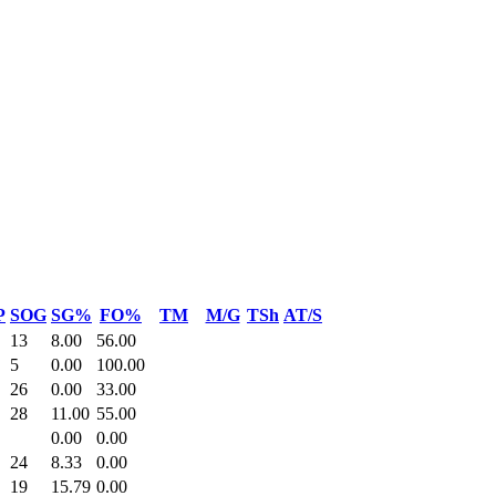
P
SOG
SG%
FO%
TM
M/G
TSh
AT/S
13
8.00
56.00
5
0.00
100.00
26
0.00
33.00
28
11.00
55.00
0.00
0.00
24
8.33
0.00
19
15.79
0.00