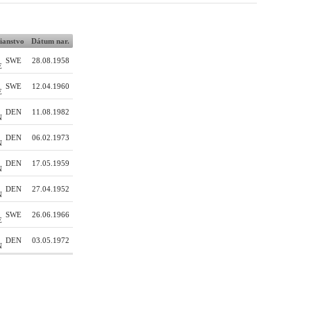
ianstvo
Dátum nar.
SWE
28.08.1958
SWE
12.04.1960
DEN
11.08.1982
DEN
06.02.1973
DEN
17.05.1959
DEN
27.04.1952
SWE
26.06.1966
DEN
03.05.1972