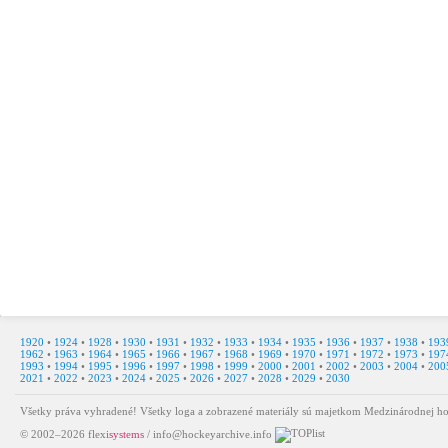
1920
•
1924
•
1928
•
1930
•
1931
•
1932
•
1933
•
1934
•
1935
•
1936
•
1937
•
1938
•
193
1962
•
1963
•
1964
•
1965
•
1966
•
1967
•
1968
•
1969
•
1970
•
1971
•
1972
•
1973
•
197
1993
•
1994
•
1995
•
1996
•
1997
•
1998
•
1999
•
2000
•
2001
•
2002
•
2003
•
2004
•
200
2021
•
2022
•
2023
•
2024
•
2025
•
2026
•
2027
•
2028
•
2029
•
2030
Všetky práva vyhradené! Všetky loga a zobrazené materiály sú majetkom Medzinárodnej ho
© 2002–2026
flexi
systems
/
info@hockeyarchive.info