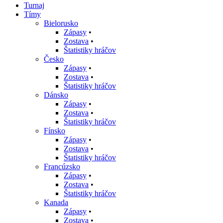
Turnaj
Tímy
Bielorusko
Zápasy
•
Zostava
•
Štatistiky hráčov
Česko
Zápasy
•
Zostava
•
Štatistiky hráčov
Dánsko
Zápasy
•
Zostava
•
Štatistiky hráčov
Fínsko
Zápasy
•
Zostava
•
Štatistiky hráčov
Francúzsko
Zápasy
•
Zostava
•
Štatistiky hráčov
Kanada
Zápasy
•
Zostava
•