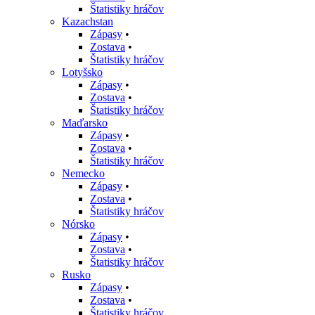
Štatistiky hráčov
Kazachstan
Zápasy
•
Zostava
•
Štatistiky hráčov
Lotyšsko
Zápasy
•
Zostava
•
Štatistiky hráčov
Maďarsko
Zápasy
•
Zostava
•
Štatistiky hráčov
Nemecko
Zápasy
•
Zostava
•
Štatistiky hráčov
Nórsko
Zápasy
•
Zostava
•
Štatistiky hráčov
Rusko
Zápasy
•
Zostava
•
Štatistiky hráčov