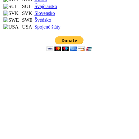
SUI
Švajčiarsko
SVK
Slovensko
SWE
Švédsko
USA
Spojené štáty