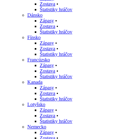
Zostava
•
Štatistiky hráčov
Dánsko
Zápasy
•
Zostava
•
Štatistiky hráčov
Fínsko
Zápasy
•
Zostava
•
Štatistiky hráčov
Francúzsko
Zápasy
•
Zostava
•
Štatistiky hráčov
Kanada
Zápasy
•
Zostava
•
Štatistiky hráčov
Lotyšsko
Zápasy
•
Zostava
•
Štatistiky hráčov
Nemecko
Zápasy
•
Zostava
•