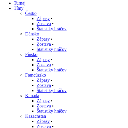
Turnaj
Tímy
Česko
Zápasy
•
Zostava
•
Štatistiky hráčov
Dánsko
Zápasy
•
Zostava
•
Štatistiky hráčov
Fínsko
Zápasy
•
Zostava
•
Štatistiky hráčov
Francúzsko
Zápasy
•
Zostava
•
Štatistiky hráčov
Kanada
Zápasy
•
Zostava
•
Štatistiky hráčov
Kazachstan
Zápasy
•
Zostava
•