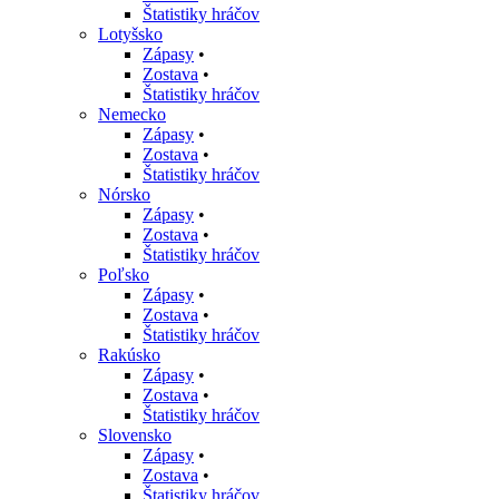
Štatistiky hráčov
Lotyšsko
Zápasy
•
Zostava
•
Štatistiky hráčov
Nemecko
Zápasy
•
Zostava
•
Štatistiky hráčov
Nórsko
Zápasy
•
Zostava
•
Štatistiky hráčov
Poľsko
Zápasy
•
Zostava
•
Štatistiky hráčov
Rakúsko
Zápasy
•
Zostava
•
Štatistiky hráčov
Slovensko
Zápasy
•
Zostava
•
Štatistiky hráčov