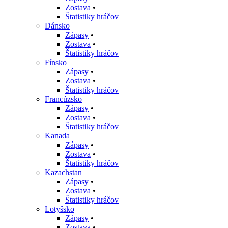
Zostava
•
Štatistiky hráčov
Dánsko
Zápasy
•
Zostava
•
Štatistiky hráčov
Fínsko
Zápasy
•
Zostava
•
Štatistiky hráčov
Francúzsko
Zápasy
•
Zostava
•
Štatistiky hráčov
Kanada
Zápasy
•
Zostava
•
Štatistiky hráčov
Kazachstan
Zápasy
•
Zostava
•
Štatistiky hráčov
Lotyšsko
Zápasy
•
Zostava
•