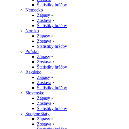
Štatistiky hráčov
Nemecko
Zápasy
•
Zostava
•
Štatistiky hráčov
Nórsko
Zápasy
•
Zostava
•
Štatistiky hráčov
Poľsko
Zápasy
•
Zostava
•
Štatistiky hráčov
Rakúsko
Zápasy
•
Zostava
•
Štatistiky hráčov
Slovensko
Zápasy
•
Zostava
•
Štatistiky hráčov
Spojené štáty
Zápasy
•
Zostava
•